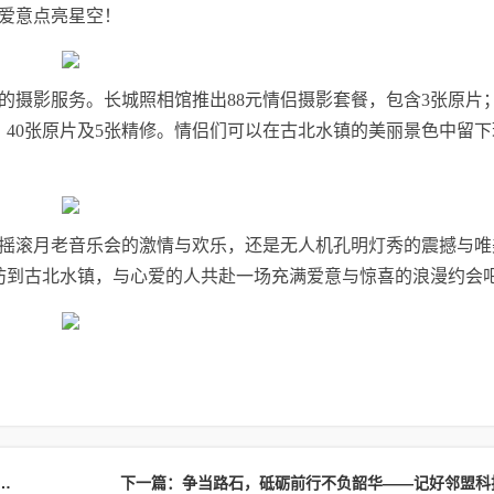
爱意点亮星空！
的摄影服务。长城照相馆推出88元情侣摄影套餐，包含3张原片
、40张原片及5张精修。情侣们可以在古北水镇的美丽景色中留
摇滚月老音乐会的激情与欢乐，还是无人机孔明灯秀的震撼与唯
不妨到古北水镇，与心爱的人共赴一场充满爱意与惊喜的浪漫约会
共话巫山情”巫山旅游全国户外（武汉站）巡回推介会取得圆满成功