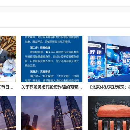
让0-3岁的每一步，都踩在节日的光和自然的风里
关于荐股类虚假投资诈骗的预警提醒！