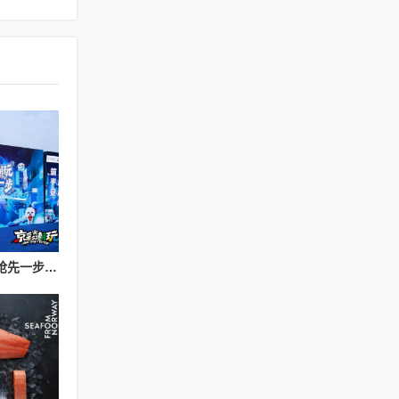
《北京体彩京彩潮玩：抢先一步，安心购彩》