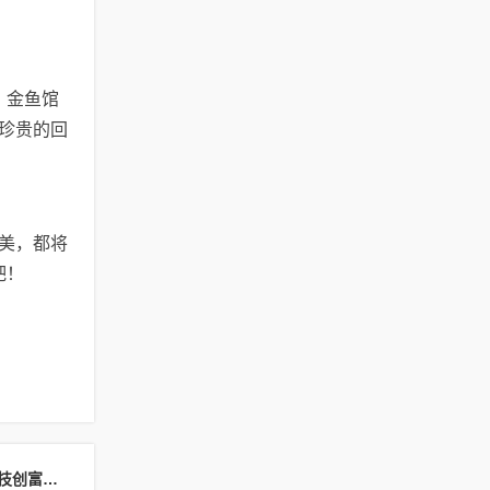
；金鱼馆
下珍贵的回
美，都将
吧！
下一篇：争当路石，砥砺前行不负韶华——记好邻盟科技创富经验