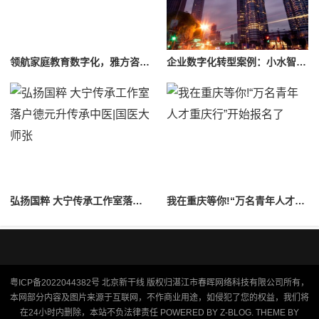
领航家庭教育数字化，雅方咨询APP引领行业前行
企业数字化转型案例：小水智能亮相心理健康发展大会
弘扬国粹 大宁传承工作室落户德元升传承中医|国医大师张
我在重庆等你!“万名青年人才重庆行”开始报名了
粤ICP备2022044382号
北京新干线
版权归湛江市春晖网络科技有限公司所有，
本网部分内容及图片来源于互联网，不作商业用途，如侵犯了您的权益，我们将
在24小时内删除，本站不负法律责任 POWERED BY
Z-BLOG
. THEME BY