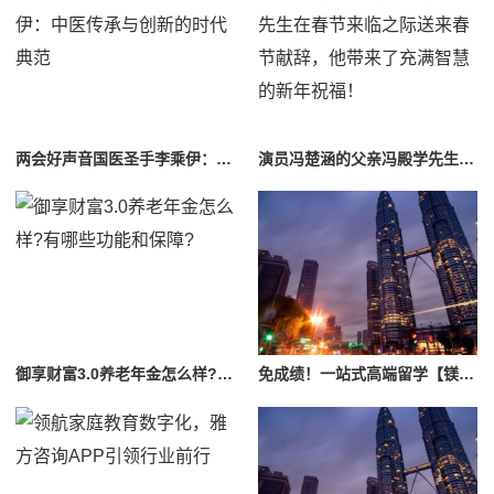
两会好声音国医圣手李乘伊：中医传承与创新的时代典范
演员冯楚涵的父亲冯殿学先生在春节来临之际送来春节献辞，他带来了充满智慧的新年祝福！
御享财富3.0养老年金怎么样?有哪些功能和保障?
免成绩！一站式高端留学【镁澎国际教育】