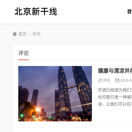
首
首页
评论
>
评论
健康与清凉并
评论
2024-0
空调已经成为我们
也可能引发一种被
诀，让我们可以在
病症通常表现为急性