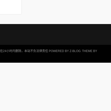
小时内删除，本站不负法律责任 POWERED BY
Z-BLOG
. THEME BY