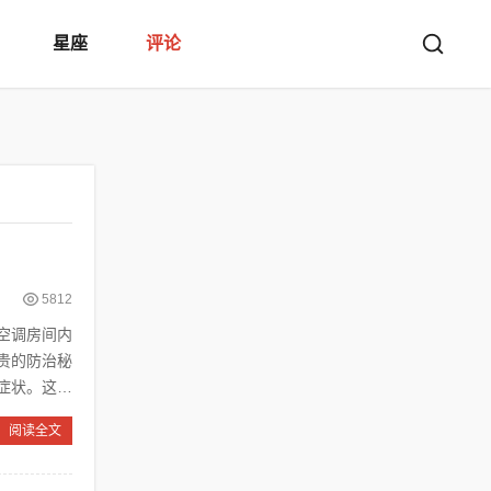
星座
评论
5812
空调房间内
贵的防治秘
症状。这种
阅读全文