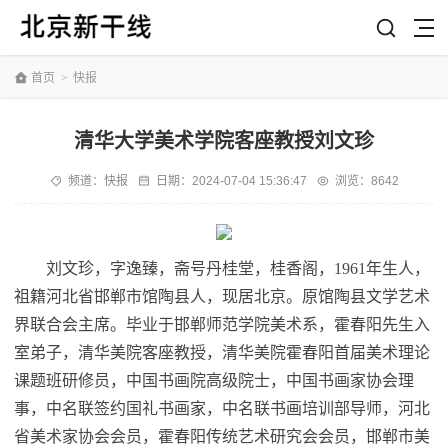
首页
>
快报
清华大学美术学院客座教授刘文珍
频道：
快报
日期：
2024-07-04 15:36:47
浏览：8642
刘文珍，字逸臻，斋号丹桂堂，桂香阁，1961年生人，
祖籍河北省邯郸市馆陶县人，现居北京。原馆陶县文学艺术
界联合会主席。毕业于邯郸师范学院美术系，霍春阳先生入
室弟子，清华美院客座教授，清华美院霍春阳首届美术理论
课题班研修员，中国书画院高级院士，中国书画家协会理
事，中名联签约国礼书画家，中名联书画培训部导师，河北
省美术家协会会员，霍春阳传统艺术研究会会员，邯郸市美