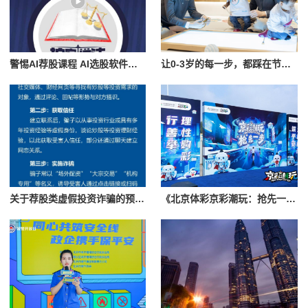
警惕AI荐股课程 AI选股软件诈骗
让0-3岁的每一步，都踩在节日的光和自然的风里
关于荐股类虚假投资诈骗的预警提醒！
《北京体彩京彩潮玩：抢先一步，安心购彩》