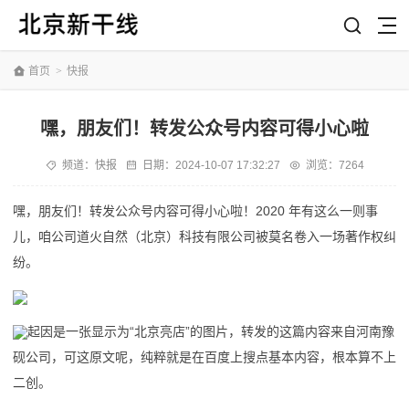
首页
>
快报
嘿，朋友们！转发公众号内容可得小心啦
频道：
快报
日期：
2024-10-07 17:32:27
浏览：7264
嘿，朋友们！转发公众号内容可得小心啦！2020 年有这么一则事
儿，咱公司道火自然（北京）科技有限公司被莫名卷入一场著作权纠
纷。
起因是一张显示为“北京亮店”的图片，转发的这篇内容来自河南豫
砚公司，可这原文呢，纯粹就是在百度上搜点基本内容，根本算不上
二创。