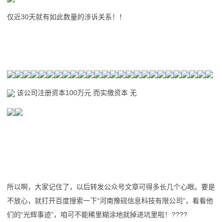
仅近30天就有如此数量的涉诉关系！！
该公司注册资本100万元 而实缴资本 无
所以啊，大家记住了，以后转发公众号文章可得多长几个心眼。要是
不放心，就打开百度搜索一下“河南豫砚信息科技有限公司”，看看他
们的“光辉事迹”，咱可不能稀里糊涂地就掉进坑里啦！????