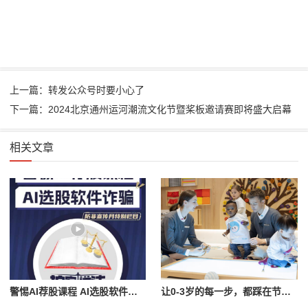
上一篇：转发公众号时要小心了
下一篇：2024北京通州运河潮流文化节暨桨板邀请赛即将盛大启幕
相关文章
警惕AI荐股课程 AI选股软件诈骗
让0-3岁的每一步，都踩在节日的光和自然的风里