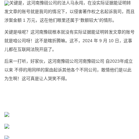
关键是，这河南豫砚公司的法人马永闯，在没实际证据能证明转
发文章的账号就是我司的情况下，以侵害著作权之名起诉我司，而且
涉案金额 1 万元，这在他们眼里还属于“数额较大”的情形。
关键是啥呢？这河南豫砚根本就没有实际证据能证明转发文章的账号
就是咱公司呀！这不是瞎折腾嘛。这不，2024 年 9 月 10 日，这事
儿都在互联网法院开庭了。
后来一打听，好家伙，这河南豫砚公司河南豫砚公司 自2023年成立
以来 不停的用同样的案由起诉其他各个不同公司，敢情他们是以此
为生啊！这可真是让人哭笑不得。