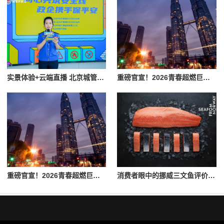
实景体验+云端直播 北京城管开放日解锁燃气安全沉浸式普法
重磅官宣！2026青春超燃巨星演唱会·唐山站7月火热开唱
重磅官宣！2026青春超燃巨星演唱会·唐山站6月17日开票
消费者眼中的挪威三文鱼评价：品质、安全与美味三重保障