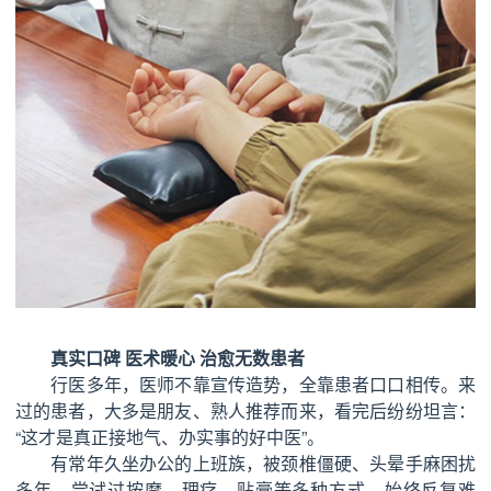
真实口碑 医术暖心 治愈无数患者
行医多年，医师不靠宣传造势，全靠患者口口相传。来
过的患者，大多是朋友、熟人推荐而来，看完后纷纷坦言：
“这才是真正接地气、办实事的好中医”。
有常年久坐办公的上班族，被颈椎僵硬、头晕手麻困扰
多年，尝试过按摩、理疗、贴膏等多种方式，始终反复难