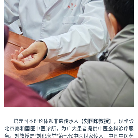
培元固本理论体系非遗传承人【
刘国印教授
】，现坐诊
北京泰和国医中医诊所，为广大患者提供中医全科诊疗服
务。刘教授是“刘积庆堂”第七代中医世家传人，中国中医药