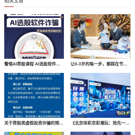
相关文章
警惕AI荐股课程 AI选股软件诈骗
让0-3岁的每一步，都踩在节日的光和自然的风里
关于荐股类虚假投资诈骗的预警提醒！
《北京体彩京彩潮玩：抢先一步，安心购彩》