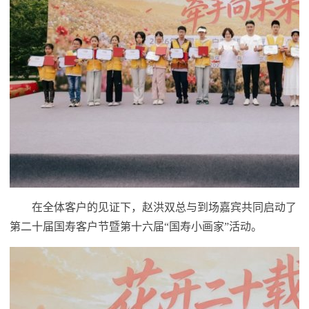
在全体客户的见证下，赵洪双总与到场嘉宾共同启动了
第二十届国寿客户节暨第十六届“国寿小画家”活动。