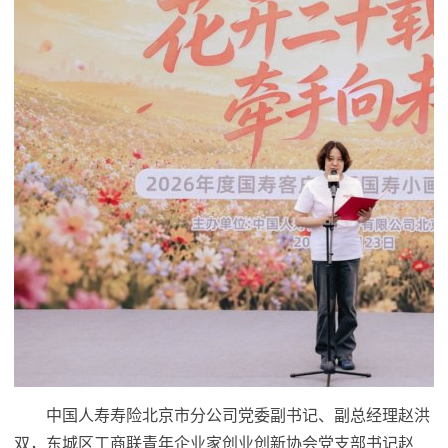
中国人寿寿险北京市分公司党委副
书记
、副总经理赵洪
双，东城区工商联青年企业家创业创新协会党支部
书记
赵