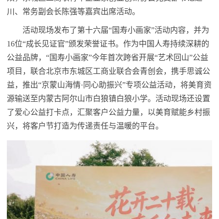
川、常务副会长陈强等嘉宾出席活动。
活动现场发布了第十六届“国寿小画家”活动内容，并为
16位“成长见证官”颁发荣誉证书。作为中国人寿持续深耕的
公益品牌，“国寿小画家”今年首次跨省开展“艺术回山”公益
项目，联合北京市东城区工商业联合会青创会，携手思诚公
益，推出“京蒙山海情·同心助振兴”专项公益活动，将美育资
源输送至内蒙古阿尔山市白狼镇白狼小学。活动现场还设置
了爱心公益打卡点，汇聚客户公益力量，以美育赋能乡村振
兴，将客户节打造为传递责任与温暖的平台。