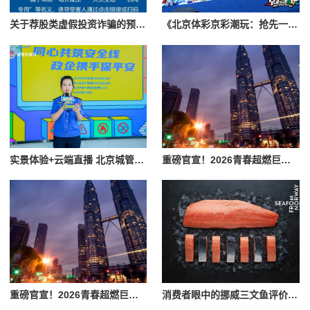
关于荐股类虚假投资诈骗的预警提醒！
《北京体彩京彩潮玩：抢先一步，安心购彩》
实景体验+云端直播 北京城管开放日解锁燃气安全沉浸式普法
重磅官宣！2026青春超燃巨星演唱会·唐山站7月火热开唱
重磅官宣！2026青春超燃巨星演唱会·唐山站6月17日开票
消费者眼中的挪威三文鱼评价：品质、安全与美味三重保障