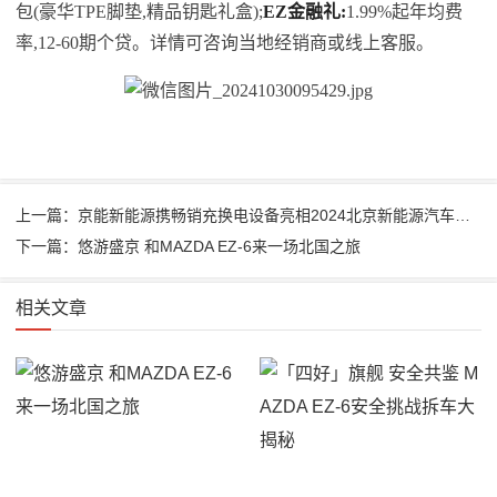
包(豪华TPE脚垫,精品钥匙礼盒);
EZ
金融礼:
1.99%起年均费
率,12-60期个贷。详情可咨询当地经销商或线上客服。
上一篇：京能新能源携畅销充换电设备亮相2024北京新能源汽车供应链展
下一篇：悠游盛京 和MAZDA EZ-6来一场北国之旅
相关文章