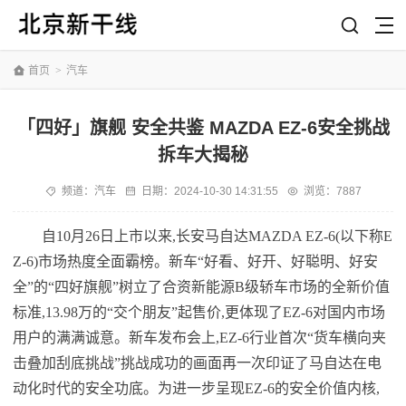
首页
>
汽车
「四好」旗舰 安全共鉴 MAZDA EZ-6安全挑战
拆车大揭秘
频道：
汽车
日期：
2024-10-30 14:31:55
浏览：7887
自10月26日上市以来,长安马自达MAZDA EZ-6(以下称E
Z-6)市场热度全面霸榜。新车“好看、好开、好聪明、好安
全”的“四好旗舰”树立了合资新能源B级轿车市场的全新价值
标准,13.98万的“交个朋友”起售价,更体现了EZ-6对国内市场
用户的满满诚意。新车发布会上,EZ-6行业首次“货车横向夹
击叠加刮底挑战”挑战成功的画面再一次印证了马自达在电
动化时代的安全功底。为进一步呈现EZ-6的安全价值内核,