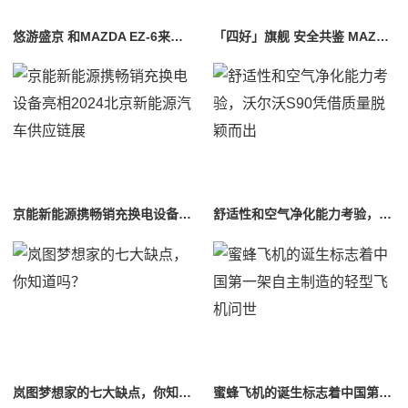
悠游盛京 和MAZDA EZ-6来一场北国之旅
「四好」旗舰 安全共鉴 MAZDA EZ-6安全挑战拆车大揭秘
京能新能源携畅销充换电设备亮相2024北京新能源汽车供应链展
舒适性和空气净化能力考验，沃尔沃S90凭借质量脱颖而出
岚图梦想家的七大缺点，你知道吗？
蜜蜂飞机的诞生标志着中国第一架自主制造的轻型飞机问世